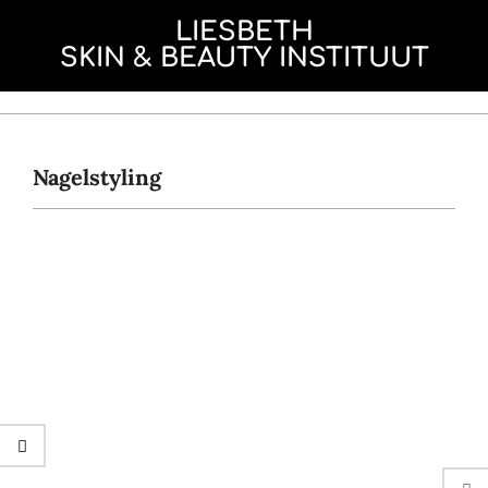
de
LIESBETH
inhoud
SKIN & BEAUTY INSTITUUT
Nagelstyling