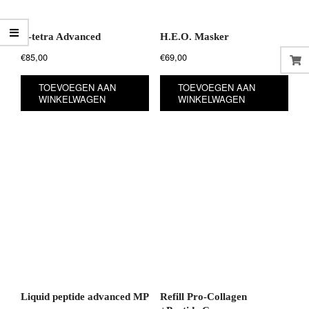
C-tetra Advanced
H.E.O. Masker
€
85,00
€
69,00
TOEVOEGEN AAN
TOEVOEGEN AAN
WINKELWAGEN
WINKELWAGEN
Liquid peptide advanced MP
Refill Pro-Collagen