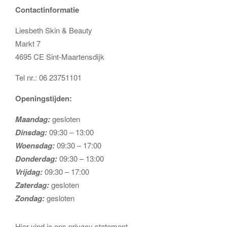
Contactinformatie
Liesbeth Skin & Beauty
Markt 7
4695 CE Sint-Maartensdijk
Tel nr.: 06 23751101
Openingstijden:
Maandag:
gesloten
Dinsdag:
09:30 – 13:00
Woensdag:
09:30 – 17:00
Donderdag:
09:30 – 13:00
Vrijdag:
09:30 – 17:00
Zaterdag:
gesloten
Zondag:
gesloten
Hier vind je ons privacy statement