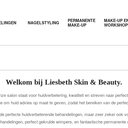
PERMANENTE
MAKE-UP E
ELINGEN
NAGELSTYLING
MAKE-UP
WORKSHOP
Welkom bij Liesbeth Skin & Beauty.
ze salon staat voor huidverbetering, kwaliteit en streven naar perfect
e om huid advies op maat te geven, zodat het bereiken van de perfect
or de perfecte huidverbeterende behandelingen, maar zeer zeker ook v
handelingen, perfect gekrulde wimpers, en fantastische permanente