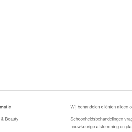
matie
Wij behandelen cliënten alleen 
n & Beauty
Schoonheidsbehandelingen vra
nauwkeurige afstemming en plan