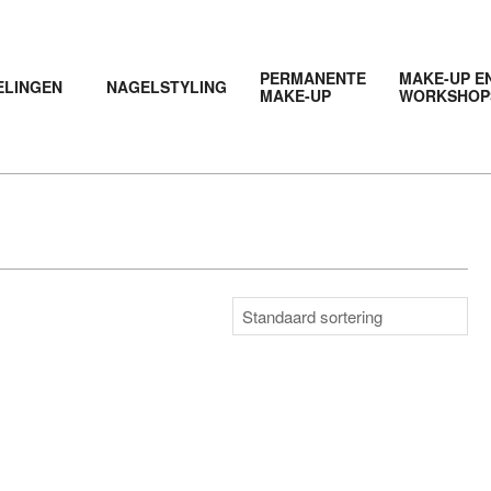
PERMANENTE
MAKE-UP E
ELINGEN
NAGELSTYLING
MAKE-UP
WORKSHOP