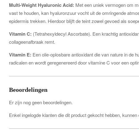
Multi-Weight Hyaluronic Acid:
Met een uniek vermogen om meer
vast te houden, kan hyaluronzuur vocht uit de omringende atmos
epidermis trekken. Hierdoor blijft de teint zowel gevoed als soepe
Vitamin C:
(Tetrahexyldecyl Ascorbate). Een krachtig antioxida
collageenafbraak remt.
Vitamin E:
Een olie-oplosbare antioxidant die van nature in de 
radicalen en wordt geregenereerd door vitamine C voor een opt
Beoordelingen
Er zijn nog geen beoordelingen.
Enkel ingelogde klanten die dit product gekocht hebben, kunnen 