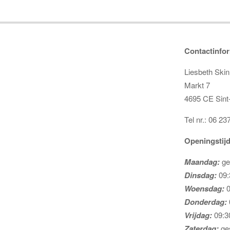
Contactinfor
Liesbeth Ski
Markt 7
4695 CE Sint
Tel nr.: 06 2
Openingstij
Maandag:
ge
Dinsdag:
09:
Woensdag:
0
Donderdag:
Vrijdag:
09:30
Zaterdag:
ges