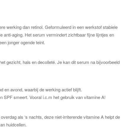
e werking dan retinol. Geformuleerd in een werkstof stabiele
anti-aging. Het serum vermindert zichtbaar fijne lijntjes en
een jonger ogende teint.
et gezicht, hals en decolleté. Je kan dit serum na bijvoorbeeld
 en avond, waarbij de werking actief blijft.
en SPF smeert. Vooral i.c.m het gebruik van vitamine A!
 overdag als ‘s nachts, deze niet-irriterende vitamine A helpt de
an huidcellen.