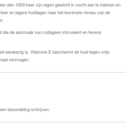
 dan 1000 keer zijn eigen gewicht in vocht aan te trekken en
feer en lagere huidlagen naar het bovenste niveau van de
l.
nt die de aanmaak van collageen stimuleert en tevens
huid aanwezig is. Vitamine E beschermt de huid tegen vrije
imaal vermogen.
een beoordeling schrijven.