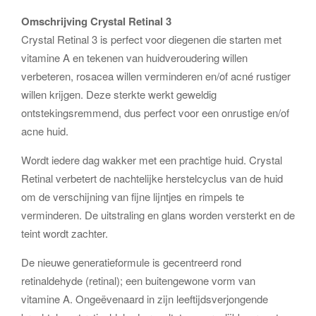
Omschrijving Crystal Retinal 3
Crystal Retinal 3 is perfect voor diegenen die starten met
vitamine A en tekenen van huidveroudering willen
verbeteren, rosacea willen verminderen en/of acné rustiger
willen krijgen. Deze sterkte werkt geweldig
ontstekingsremmend, dus perfect voor een onrustige en/of
acne huid.
Wordt iedere dag wakker met een prachtige huid. Crystal
Retinal verbetert de nachtelijke herstelcyclus van de huid
om de verschijning van fijne lijntjes en rimpels te
verminderen. De uitstraling en glans worden versterkt en de
teint wordt zachter.
De nieuwe generatieformule is gecentreerd rond
retinaldehyde (retinal); een buitengewone vorm van
vitamine A. Ongeëvenaard in zijn leeftijdsverjongende