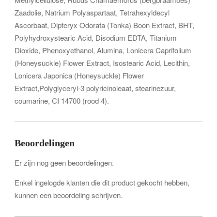
Zaadolie, Natrium Polyaspartaat, Tetrahexyldecyl
Ascorbaat, Dipteryx Odorata (Tonka) Boon Extract, BHT,
Polyhydroxystearic Acid, Disodium EDTA, Titanium
Dioxide, Phenoxyethanol, Alumina, Lonicera Caprifolium
(Honeysuckle) Flower Extract, Isostearic Acid, Lecithin,
Lonicera Japonica (Honeysuckle) Flower
Extract,Polyglyceryl-3 polyricinoleaat, stearinezuur,
coumarine, CI 14700 (rood 4).
Beoordelingen
Er zijn nog geen beoordelingen.
Enkel ingelogde klanten die dit product gekocht hebben,
kunnen een beoordeling schrijven.