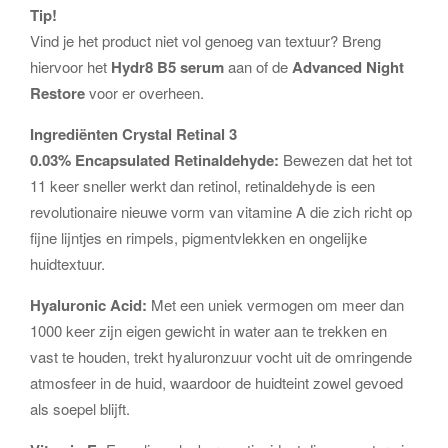
Tip!
Vind je het product niet vol genoeg van textuur? Breng
hiervoor het
Hydr8 B5 serum
aan of de
Advanced Night
Restore
voor er overheen.
Ingrediënten Crystal Retinal 3
0.03% Encapsulated Retinaldehyde:
Bewezen dat het tot
11 keer sneller werkt dan retinol, retinaldehyde is een
revolutionaire nieuwe vorm van vitamine A die zich richt op
fijne lijntjes en rimpels, pigmentvlekken en ongelijke
huidtextuur.
Hyaluronic Acid:
Met een uniek vermogen om meer dan
1000 keer zijn eigen gewicht in water aan te trekken en
vast te houden, trekt hyaluronzuur vocht uit de omringende
atmosfeer in de huid, waardoor de huidteint zowel gevoed
als soepel blijft.