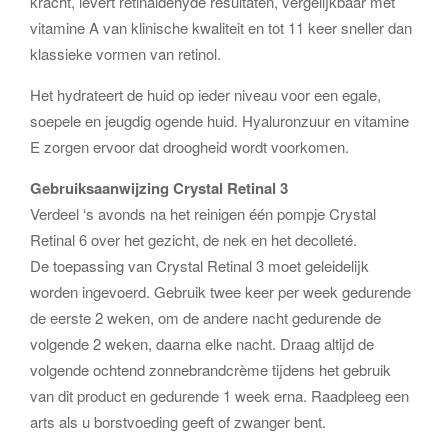
kracht, levert retinaldehyde resultaten, vergelijkbaar met
vitamine A van klinische kwaliteit en tot 11 keer sneller dan
klassieke vormen van retinol.
Het hydrateert de huid op ieder niveau voor een egale,
soepele en jeugdig ogende huid. Hyaluronzuur en vitamine
E zorgen ervoor dat droogheid wordt voorkomen.
Gebruiksaanwijzing Crystal Retinal 3
Verdeel ‘s avonds na het reinigen één pompje Crystal
Retinal 6 over het gezicht, de nek en het decolleté.
De toepassing van Crystal Retinal 3 moet geleidelijk
worden ingevoerd. Gebruik twee keer per week gedurende
de eerste 2 weken, om de andere nacht gedurende de
volgende 2 weken, daarna elke nacht. Draag altijd de
volgende ochtend zonnebrandcrème tijdens het gebruik
van dit product en gedurende 1 week erna. Raadpleeg een
arts als u borstvoeding geeft of zwanger bent.