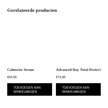
Gerelateerde producten
Calmwise Serum
Advanced Day Total Protect
€
53,50
€
73,65
TOEVOEGEN AAN
TOEVOEGEN AAN
WINKELWAGEN
WINKELWAGEN