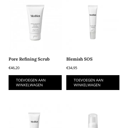
Pore Refining Scrub
Blemish SOS
€
46,20
€
34,95
TOEVOEGEN AAN
TOEVOEGEN AAN
WINKELWAGEN
WINKELWAGEN