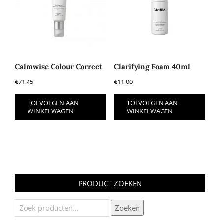
Calmwise Colour Correct
Clarifying Foam 40ml
€
71,45
€
11,00
TOEVOEGEN AAN
TOEVOEGEN AAN
WINKELWAGEN
WINKELWAGEN
PRODUCT ZOEKEN
Zoeken
Zoeken
naar: